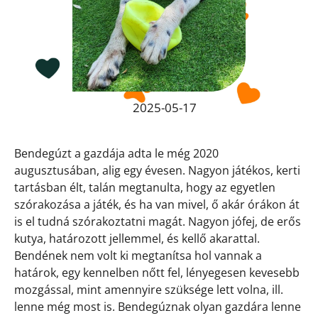
2025-05-17
Bendegúzt a gazdája adta le még 2020
augusztusában, alig egy évesen. Nagyon játékos, kerti
tartásban élt, talán megtanulta, hogy az egyetlen
szórakozása a játék, és ha van mivel, ő akár órákon át
is el tudná szórakoztatni magát. Nagyon jófej, de erős
kutya, határozott jellemmel, és kellő akarattal.
Bendének nem volt ki megtanítsa hol vannak a
határok, egy kennelben nőtt fel, lényegesen kevesebb
mozgással, mint amennyire szüksége lett volna, ill.
lenne még most is. Bendegúznak olyan gazdára lenne