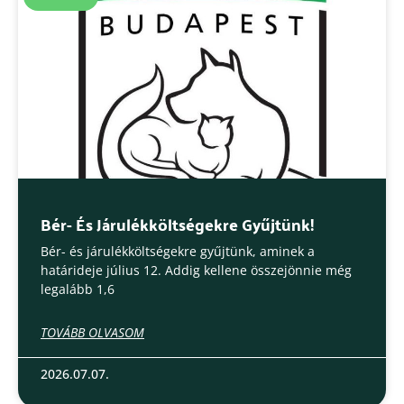
Bér- És Járulékköltségekre Gyűjtünk!
Bér- és járulékköltségekre gyűjtünk, aminek a
határideje július 12. Addig kellene összejönnie még
legalább 1,6
TOVÁBB OLVASOM
2026.07.07.