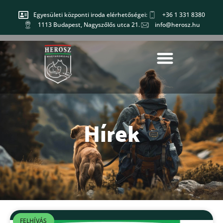
Egyesületi központi iroda elérhetőségei:
+36 1 331 8380
1113 Budapest, Nagyszőlős utca 21.
info@herosz.hu
Hírek
FELHÍVÁS