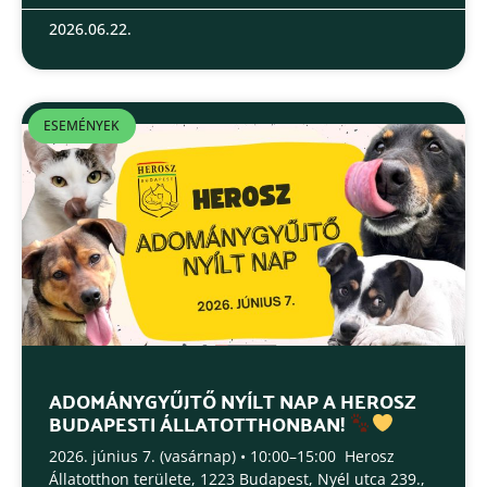
2026.06.22.
ESEMÉNYEK
ADOMÁNYGYŰJTŐ NYÍLT NAP A HEROSZ
BUDAPESTI ÁLLATOTTHONBAN!
2026. június 7. (vasárnap) • 10:00–15:00 Herosz
Állatotthon területe, 1223 Budapest, Nyél utca 239.,