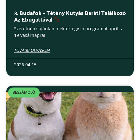
3. Budafok – Tétény Kutyás Baráti Találkozó
Az Ebugattával
Szeretnénk ajánlani nektek egy jó programot április
19 vasárnapra!
TOVÁBB OLVASOM
2026.04.15.
BESZÁMOLÓ