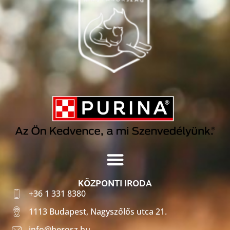
KÖZPONTI IRODA
+36 1 331 8380
1113 Budapest, Nagyszőlős utca 21.
info@herosz.hu