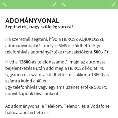
ADOMÁNYVONAL
Segítsetek, nagy szükség van rá!
Ha szeretnél segíteni, hívd a HEROSZ ADJUKÖSSZE
adományvonalat! – melyre SMS is küldhető . Egy
telefonhívás adományértéke tranzakcióként
500,- Ft
.
Hívd a
13600
-as telefonszámot), majd az automata
bejelentkezése után add meg a HEROSZ kódját: 40
Ugyanerre a számra küldhető sms, akkor a 13600-as
számra küldd a 40-et.
Egy telefonhívás vagy egy sms üzenet értéke 500 Ft,
ennyit kapunk hívásonként!
Az adományvonal a Telekom, Telenor, és a Vodafone
hálózatából érhető el.