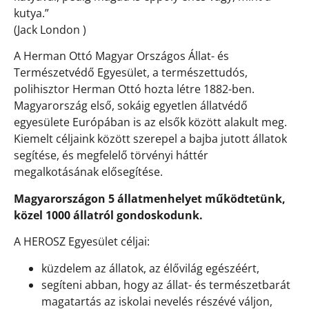
kutya.”
(Jack London )
A Herman Ottó Magyar Országos Állat- és
Természetvédő Egyesület, a természettudós,
polihisztor Herman Ottó hozta létre 1882-ben.
Magyarország első, sokáig egyetlen állatvédő
egyesülete Európában is az elsők között alakult meg.
Kiemelt céljaink között szerepel a bajba jutott állatok
segítése, és megfelelő törvényi háttér
megalkotásának elősegítése.
Magyarországon 5 állatmenhelyet működtetünk,
közel 1000 állatról gondoskodunk.
A HEROSZ Egyesület céljai:
küzdelem az állatok, az élővilág egészéért,
segíteni abban, hogy az állat- és természetbarát
magatartás az iskolai nevelés részévé váljon,