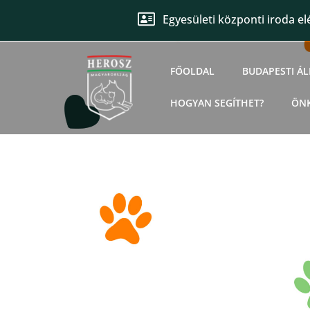
Egyesületi központi iroda el
FŐOLDAL
BUDAPESTI Á
HOGYAN SEGÍTHET?
ÖN