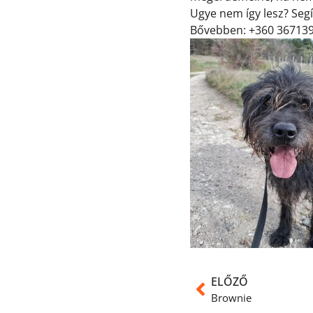
Ugye nem így lesz? Seg
Bővebben: +360 367139
ELŐZŐ
Brownie