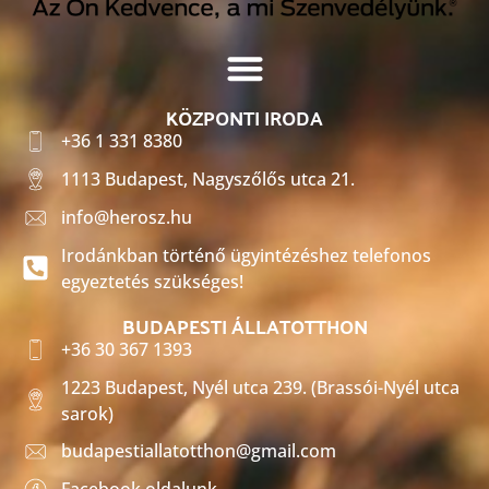
KÖZPONTI IRODA
+36 1 331 8380
1113 Budapest, Nagyszőlős utca 21.
info@herosz.hu
Irodánkban történő ügyintézéshez telefonos
egyeztetés szükséges!
BUDAPESTI ÁLLATOTTHON
+36 30 367 1393
1223 Budapest, Nyél utca 239. (Brassói-Nyél utca
sarok)
budapestiallatotthon@gmail.com