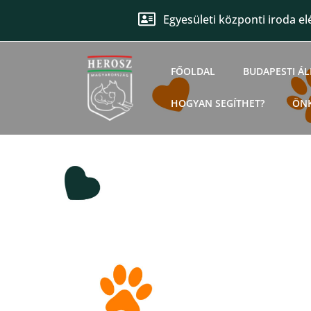
Egyesületi központi iroda el
FŐOLDAL
BUDAPESTI Á
HOGYAN SEGÍTHET?
ÖN