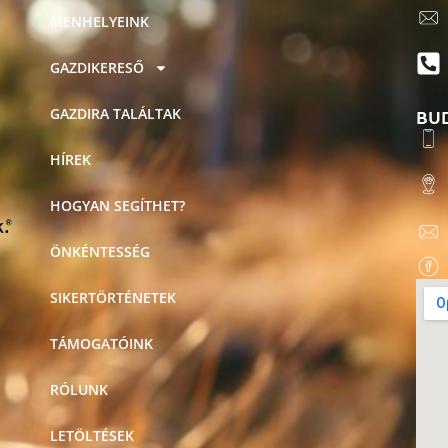
MENHELYEINK
GAZDIKERESŐ
BU
GAZDIRA TALÁLTAK
HÍREK
HOGYAN SEGÍTHET?
ÖNKÉNTESSÉG
SIKERTÖRTÉNETEK
TÁMOGATÓINK
RÓLUNK
LETÖLTÉSEK