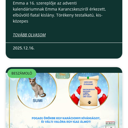
Emma a 16. szereplője az adventi
kalendáriumnak Emma Karancskesziről érkezett,
elbűvölő fiatal kislány. Törékeny testalkatú, kis-
közepes
TOVÁBB OLVASOM
2025.12.16.
BESZÁMOLÓ