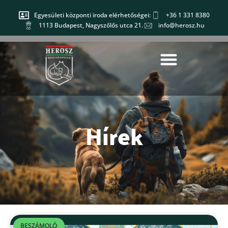
Egyesületi központi iroda elérhetőségei:
+36 1 331 8380
1113 Budapest, Nagyszőlős utca 21.
info@herosz.hu
Hírek
BESZÁMOLÓ