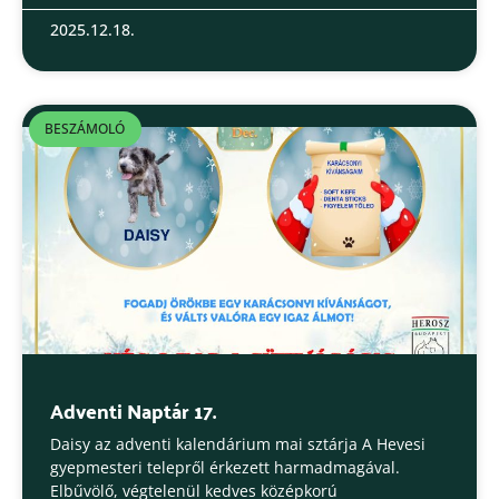
2025.12.18.
BESZÁMOLÓ
Adventi Naptár 17.
Daisy az adventi kalendárium mai sztárja A Hevesi
gyepmesteri telepről érkezett harmadmagával.
Elbűvölő, végtelenül kedves középkorú