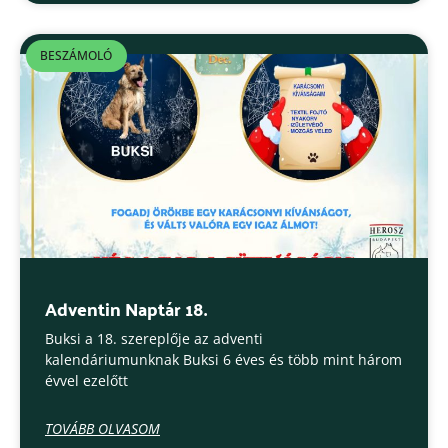
BESZÁMOLÓ
Adventin Naptár 18.
Buksi a 18. szereplője az adventi
kalendáriumunknak Buksi 6 éves és több mint három
évvel ezelőtt
TOVÁBB OLVASOM