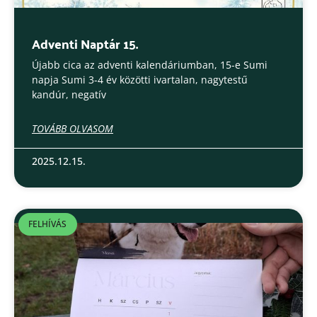
Adventi Naptár 15.
Újabb cica az adventi kalendáriumban, 15-e Sumi
napja Sumi 3-4 év közötti ivartalan, nagytestű
kandúr, negatív
TOVÁBB OLVASOM
2025.12.15.
FELHÍVÁS