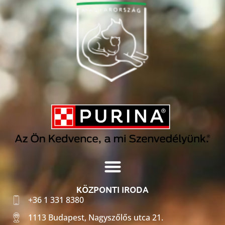
KÖZPONTI IRODA
+36 1 331 8380
1113 Budapest, Nagyszőlős utca 21.