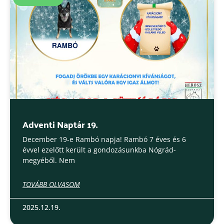
Adventi Naptár 19.
December 19-e Rambó napja! Rambó 7 éves és 6
évvel ezelőtt került a gondozásunkba Nógrád-
megyéből. Nem
TOVÁBB OLVASOM
2025.12.19.