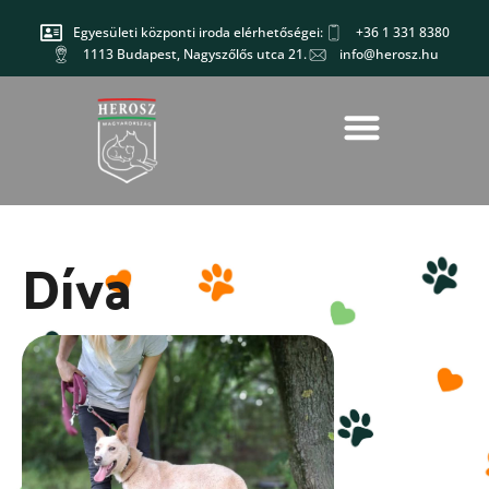
Egyesületi központi iroda elérhetőségei:
+36 1 331 8380
1113 Budapest, Nagyszőlős utca 21.
info@herosz.hu
Díva