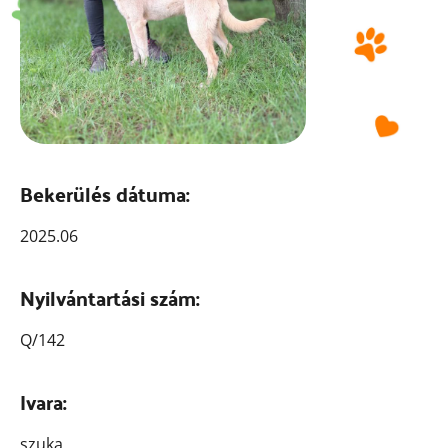
Bekerülés dátuma:
2025.06
Nyilvántartási szám:
Q/142
Ivara:
szuka