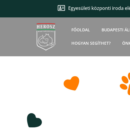
Egyesületi központi iroda el
FŐOLDAL
BUDAPESTI Á
HOGYAN SEGÍTHET?
ÖN