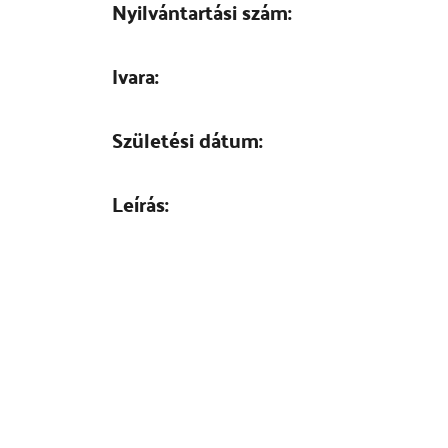
Nyilvántartási szám:
Ivara:
Születési dátum:
Leírás: