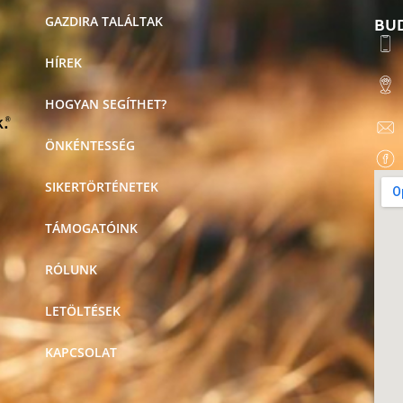
BU
GAZDIRA TALÁLTAK
HÍREK
HOGYAN SEGÍTHET?
ÖNKÉNTESSÉG
SIKERTÖRTÉNETEK
TÁMOGATÓINK
RÓLUNK
LETÖLTÉSEK
KAPCSOLAT