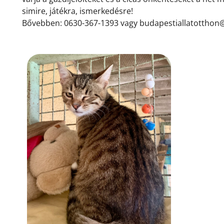
simire, játékra, ismerkedésre!
Bővebben: 0630-367-1393 vagy budapestiallatottho