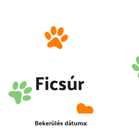
Ficsúr
Bekerülés dátuma: