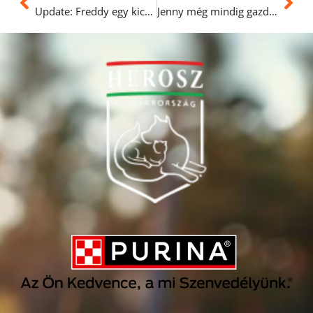
Update: Freddy egy kicsit elutazott a menhelyről
Jenny még mindig gazdit keres