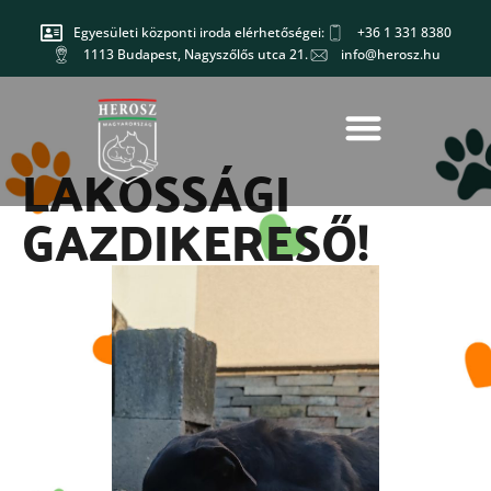
Egyesületi központi iroda elérhetőségei:
+36 1 331 8380
1113 Budapest, Nagyszőlős utca 21.
info@herosz.hu
LAKOSSÁGI
GAZDIKERESŐ!