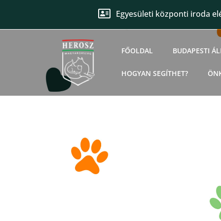
Egyesületi központi iroda el
FŐOLDAL
BUDAPESTI Á
HOGYAN SEGÍTHET?
ÖN