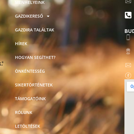
MENHELYEINK
GAZDIKERESŐ
BU
GAZDIRA TALÁLTAK
HÍREK
HOGYAN SEGÍTHET?
ÖNKÉNTESSÉG
SIKERTÖRTÉNETEK
TÁMOGATÓINK
RÓLUNK
LETÖLTÉSEK