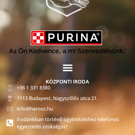
KÖZPONTI IRODA
+36 1 331 8380
1113 Budapest, Nagyszőlős utca 21.
info@herosz.hu
Irodánkban történő ügyintézéshez telefonos
egyeztetés szükséges!