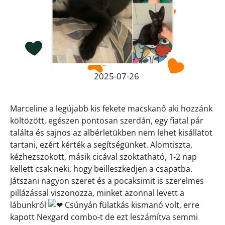
2025-07-26
Marceline a legújabb kis fekete macskanő aki hozzánk
költözött, egészen pontosan szerdán, egy fiatal pár
találta és sajnos az albérletükben nem lehet kisállatot
tartani, ezért kérték a segítségünket. Alomtiszta,
kézhezszokott, másik cicával szoktatható, 1-2 nap
kellett csak neki, hogy beilleszkedjen a csapatba.
Játszani nagyon szeret és a pocaksimit is szerelmes
pillázással viszonozza, minket azonnal levett a
lábunkról
Csúnyán fülatkás kismanó volt, erre
kapott Nexgard combo-t de ezt leszámítva semmi