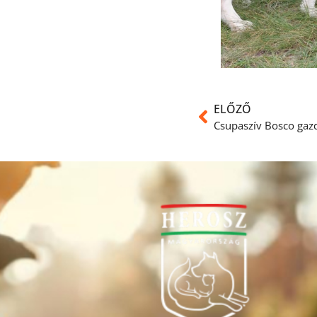
ELŐZŐ
Csupaszív Bosco gazd