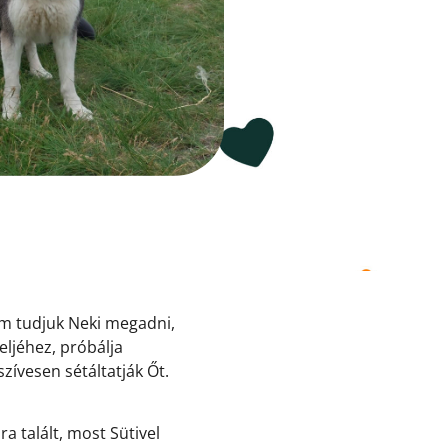
em tudjuk Neki megadni,
eljéhez, próbálja
szívesen sétáltatják Őt.
a talált, most Sütivel