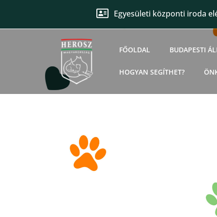
Egyesületi központi iroda el
FŐOLDAL
BUDAPESTI Á
HOGYAN SEGÍTHET?
ÖN