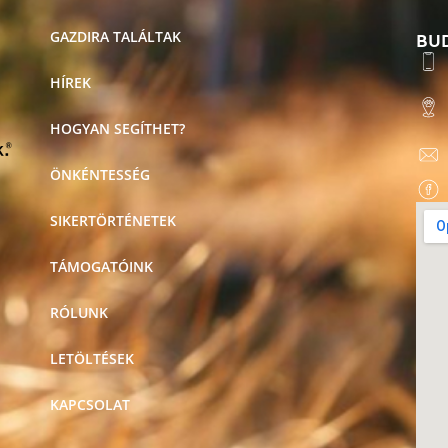
BU
GAZDIRA TALÁLTAK
HÍREK
HOGYAN SEGÍTHET?
ÖNKÉNTESSÉG
SIKERTÖRTÉNETEK
TÁMOGATÓINK
RÓLUNK
LETÖLTÉSEK
KAPCSOLAT