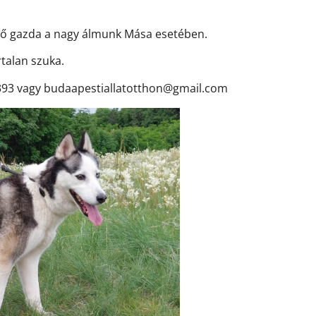
lő gazda a nagy álmunk Mása esetében.
talan szuka.
93 vagy budaapestiallatotthon@gmail.com