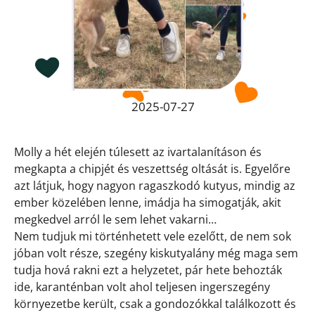
2025-07-27
Molly a hét elején túlesett az ivartalanításon és
megkapta a chipjét és veszettség oltását is. Egyelőre
azt látjuk, hogy nagyon ragaszkodó kutyus, mindig az
ember közelében lenne, imádja ha simogatják, akit
megkedvel arról le sem lehet vakarni…
Nem tudjuk mi történhetett vele ezelőtt, de nem sok
jóban volt része, szegény kiskutyalány még maga sem
tudja hová rakni ezt a helyzetet, pár hete behozták
ide, karanténban volt ahol teljesen ingerszegény
környezetbe került, csak a gondozókkal találkozott és