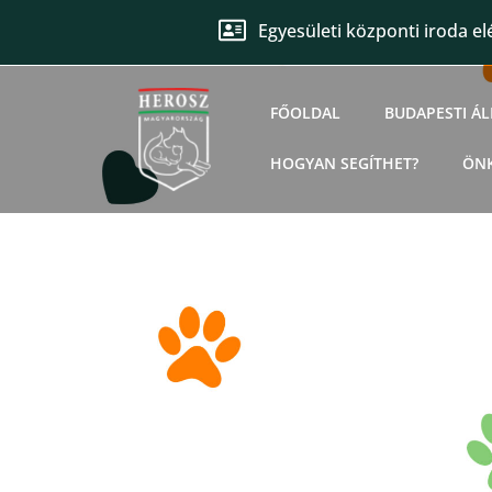
Egyesületi központi iroda el
FŐOLDAL
BUDAPESTI Á
HOGYAN SEGÍTHET?
ÖN