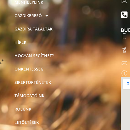
MENHELYEINK
GAZDIKERESŐ
BU
GAZDIRA TALÁLTAK
HÍREK
HOGYAN SEGÍTHET?
ÖNKÉNTESSÉG
SIKERTÖRTÉNETEK
TÁMOGATÓINK
RÓLUNK
LETÖLTÉSEK