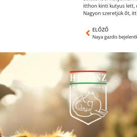
itthon kinti kutyus lett
Nagyon szeretjük őt, it
ELŐZŐ
Naya gazdis bejelent