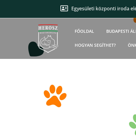
Egyesületi központi iroda el
FŐOLDAL
BUDAPESTI Á
HOGYAN SEGÍTHET?
ÖN