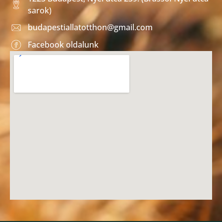
sarok)
budapestiallatotthon@gmail.com
Facebook oldalunk