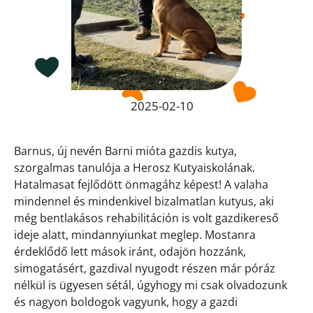
2025-02-10
Barnus, új nevén Barni mióta gazdis kutya,
szorgalmas tanulója a Herosz Kutyaiskolának.
Hatalmasat fejlődött önmagáhz képest! A valaha
mindennel és mindenkivel bizalmatlan kutyus, aki
még bentlakásos rehabilitáción is volt gazdikereső
ideje alatt, mindannyiunkat meglep. Mostanra
érdeklődő lett mások iránt, odajön hozzánk,
simogatásért, gazdival nyugodt részen már póráz
nélkül is ügyesen sétál, úgyhogy mi csak olvadozunk
és nagyon boldogok vagyunk, hogy a gazdi