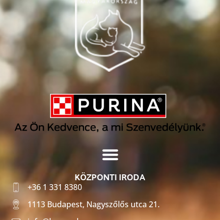
KÖZPONTI IRODA
+36 1 331 8380
1113 Budapest, Nagyszőlős utca 21.