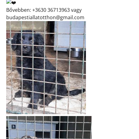
Bővebben: +3630 36713963 vagy
budapestiallatotthon@gmail.com