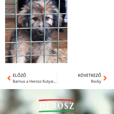
ELŐZŐ
KÖVETKEZŐ
Barnus a Herosz Kutyaiskolában
Rocky