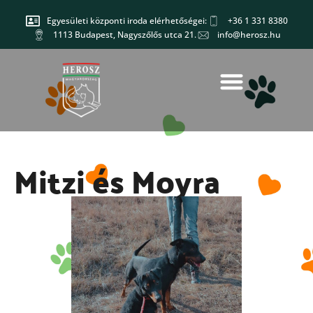
Egyesületi központi iroda elérhetőségei:
+36 1 331 8380
1113 Budapest, Nagyszőlős utca 21.
info@herosz.hu
Mitzi és Moyra