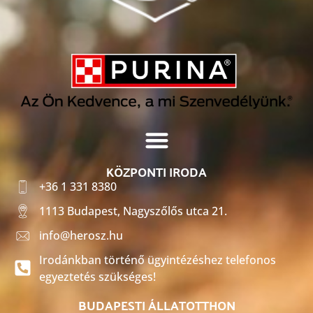
KÖZPONTI IRODA
+36 1 331 8380
1113 Budapest, Nagyszőlős utca 21.
info@herosz.hu
Irodánkban történő ügyintézéshez telefonos
egyeztetés szükséges!
BUDAPESTI ÁLLATOTTHON