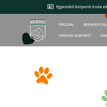
Egyesületi központi iroda el
FŐOLDAL
BUDAPESTI Á
HOGYAN SEGÍTHET?
ÖN