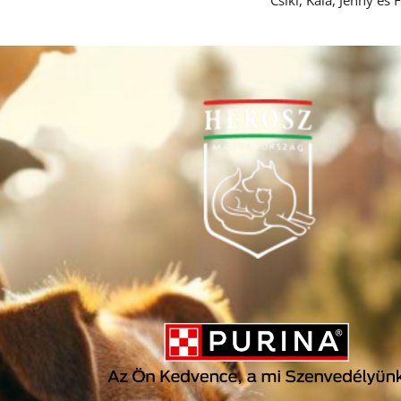
Csiki, Kála, Jenny és 