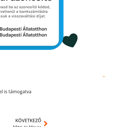
el is támogatva
KÖVETKEZŐ